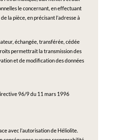
sonnelles le concernant, en effectuant
de la pièce, en précisant l’adresse à
lisateur, échangée, transférée, cédée
roits permettrait la transmission des
rvation et de modification des données
a directive 96/9 du 11 mars 1996
ace avec l’autorisation de Héliolite.
ra en conséquence aucune responsabilité