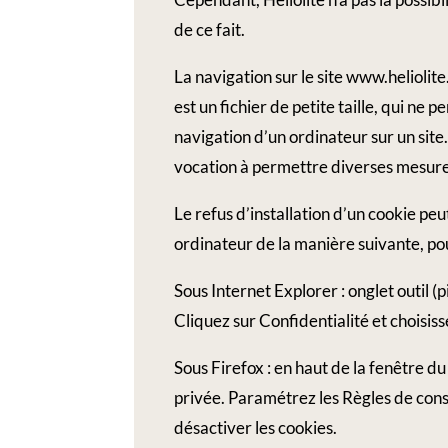
de ce fait.
La navigation sur le site www.heliolite.
est un fichier de petite taille, qui ne 
navigation d’un ordinateur sur un site.
vocation à permettre diverses mesure
Le refus d’installation d’un cookie peu
ordinateur de la manière suivante, pour
Sous Internet Explorer : onglet outil 
Cliquez sur Confidentialité et choisis
Sous Firefox : en haut de la fenêtre du
privée. Paramétrez les Règles de conse
désactiver les cookies.