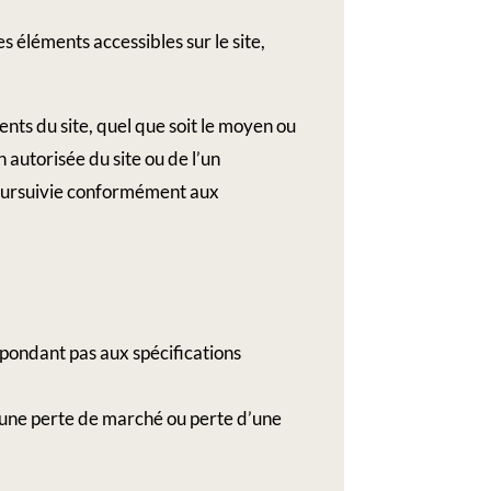
es éléments accessibles sur le site,
nts du site, quel que soit le moyen ou
n autorisée du site ou de l’un
poursuivie conformément aux
 répondant pas aux spécifications
’une perte de marché ou perte d’une