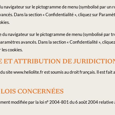
e du navigateur sur le pictogramme de menu (symbolisé par un 
ancés. Dans la section « Confidentialité », cliquez sur Paramèt
okies.
e du navigateur sur le pictogramme de menu (symbolisé par troi
aramètres avancés. Dans la section « Confidentialité », cliquez
 les cookies.
​ ​ET​ ​ATTRIBUTION​ ​DE​ ​JURIDICTIO
n du site www.heliolite.fr est soumis au droit français. Il est fait
​ ​LOIS​ ​CONCERNÉES
ment modifiée par la loi n° 2004-801 du 6 août 2004 relative à 