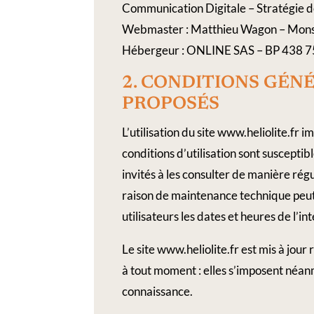
Communication Digitale – Stratégie 
Webmaster : Matthieu Wagon – Mon
Hébergeur : ONLINE SAS – BP 438 
2.​ CONDITIONS​ ​GÉNÉRA
PROPOSÉS
L’utilisation du site www.heliolite.fr 
conditions d’utilisation sont suscepti
invités à les consulter de manière rég
raison de maintenance technique peut
utilisateurs les dates et heures de l’in
Le site www.heliolite.fr est mis à jo
à tout moment : elles s’imposent néanmo
connaissance.