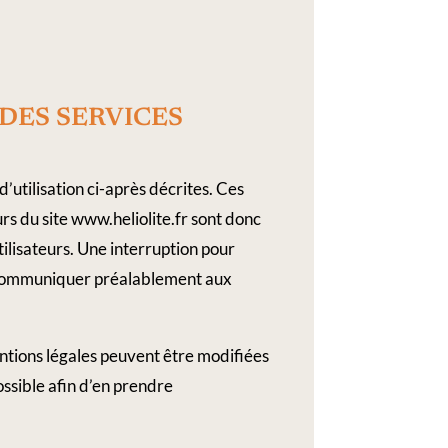
DES​ ​SERVICES​ ​
d’utilisation ci-après décrites. Ces
urs du site www.heliolite.fr sont donc
ilisateurs. Une interruption pour
de communiquer préalablement aux
ntions légales peuvent être modifiées
possible afin d’en prendre