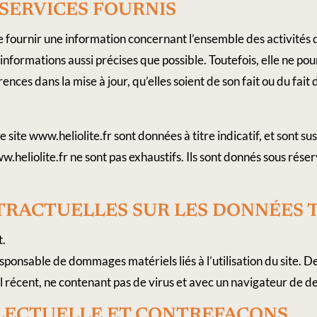
​ ​SERVICES​ ​FOURNIS
e fournir une information concernant l’ensemble des activités de
s informations aussi précises que possible. Toutefois, elle ne p
nces dans la mise à jour, qu’elles soient de son fait ou du fait d
 site www.heliolite.fr sont données à titre indicatif, et sont sus
w.heliolite.fr ne sont pas exhaustifs. Ils sont donnés sous rés
NTRACTUELLES​ ​SUR​ ​LES​ ​DONNÉES
t.
sponsable de dommages matériels liés à l’utilisation du site. De 
el récent, ne contenant pas de virus et avec un navigateur de d
LLECTUELLE​ ​ET​ ​CONTREFAÇONS