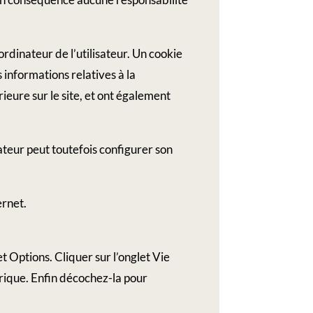
’ordinateur de l’utilisateur. Un cookie
es informations relatives à la
rieure sur le site, et ont également
isateur peut toutefois configurer son
ernet.
et Options. Cliquer sur l’onglet Vie
orique. Enfin décochez-la pour