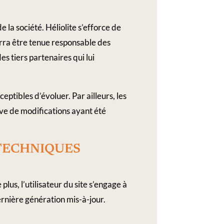
 la société. Héliolite s’efforce de
ourra être tenue responsable des
es tiers partenaires qui lui
ceptibles d’évoluer. Par ailleurs, les
erve de modifications ayant été
​ ​TECHNIQUES
plus, l’utilisateur du site s’engage à
ernière génération mis-à-jour.