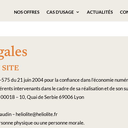
NOS OFFRES
CAS D’USAGE
ACTUALITÉS
CO
gales
 ​SITE
04-575 du 21 juin 2004 pour la confiance dans l’économie numériq
férents intervenants dans le cadre de sa réalisation et de son sui
48 00018 – 10, Quai de Serbie 69006 Lyon
udin – heliolite@heliolite.fr
ersonne physique ou une personne morale.