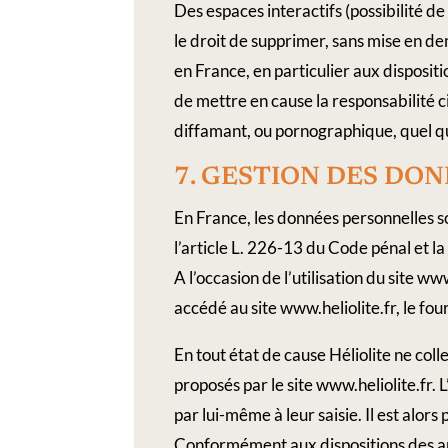
Des espaces interactifs (possibilité de
le droit de supprimer, sans mise en de
en France, en particulier aux dispositi
de mettre en cause la responsabilité c
diffamant, ou pornographique, quel que
7.​ GESTION​ ​DES​ ​
En France, les données personnelles s
l’article L. 226-13 du Code pénal et 
A l’occasion de l’utilisation du site ww
accédé au site www.heliolite.fr, le four
En tout état de cause Héliolite ne coll
proposés par le site www.heliolite.fr.
par lui-même à leur saisie. Il est alors
Conformément aux dispositions des arti