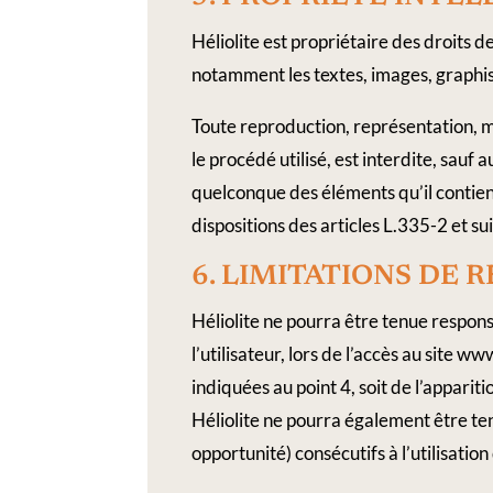
Héliolite est propriétaire des droits de
notamment les textes, images, graphisme
Toute reproduction, représentation, mo
le procédé utilisé, est interdite, sauf 
quelconque des éléments qu’il contie
dispositions des articles L.335-2 et s
6.​ LIMITATIONS​ ​DE​
Héliolite ne pourra être tenue respon
l’utilisateur, lors de l’accès au site w
indiquées au point 4, soit de l’apparit
Héliolite ne pourra également être t
opportunité) consécutifs à l’utilisation