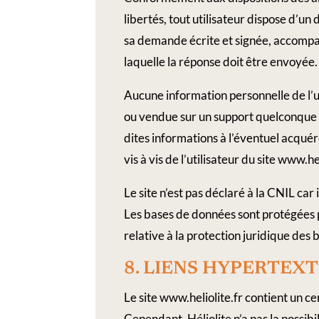
libertés, tout utilisateur dispose d’un
sa demande écrite et signée, accompagn
laquelle la réponse doit être envoyée.
Aucune information personnelle de l’uti
ou vendue sur un support quelconque à 
dites informations à l’éventuel acqué
vis à vis de l’utilisateur du site www.hel
Le site n’est pas déclaré à la CNIL car 
Les bases de données sont protégées pa
relative à la protection juridique des
8.​ LIENS​ ​HYPERTEXTE
Le site www.heliolite.fr contient un ce
Cependant, Héliolite n’a pas la possibi