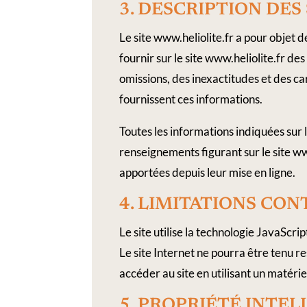
3.​ DESCRIPTION​ ​DES
Le site www.heliolite.fr a pour objet d
fournir sur le site www.heliolite.fr de
omissions, des inexactitudes et des care
fournissent ces informations.
Toutes les informations indiquées sur le
renseignements figurant sur le site ww
apportées depuis leur mise en ligne.
4.​ LIMITATIONS​ ​CO
Le site utilise la technologie JavaScrip
Le site Internet ne pourra être tenu re
accéder au site en utilisant un matéri
5.​ PROPRIÉTÉ​ ​INTE