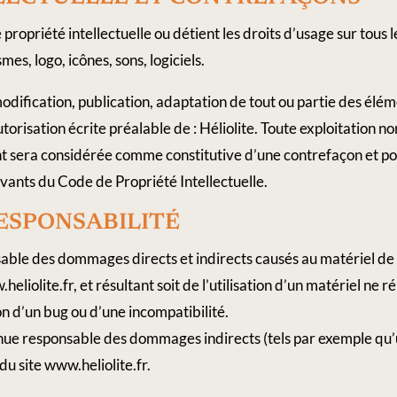
 propriété intellectuelle ou détient les droits d’usage sur tous l
s, logo, icônes, sons, logiciels.
dification, publication, adaptation de tout ou partie des éléme
autorisation écrite préalable de : Héliolite. Toute exploitation no
nt sera considérée comme constitutive d’une contrefaçon et 
uivants du Code de Propriété Intellectuelle.
 ​RESPONSABILITÉ
sable des dommages directs et indirects causés au matériel de
ww.heliolite.fr, et résultant soit de l’utilisation d’un matériel ne
ion d’un bug ou d’une incompatibilité.
enue responsable des dommages indirects (tels par exemple qu
 du site www.heliolite.fr.