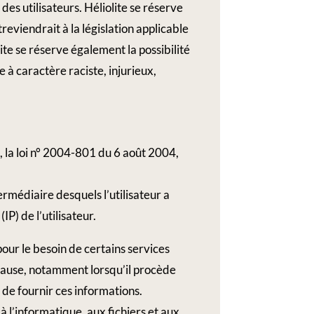
 des utilisateurs. Héliolite se réserve
eviendrait à la législation applicable
lite se réserve également la possibilité
 à caractère raciste, injurieux,
, la loi n° 2004-801 du 6 août 2004,
ntermédiaire desquels l’utilisateur a
IP) de l’utilisateur.
pour le besoin de certains services
e cause, notamment lorsqu’il procède
on de fournir ces informations.
à l’informatique, aux fichiers et aux