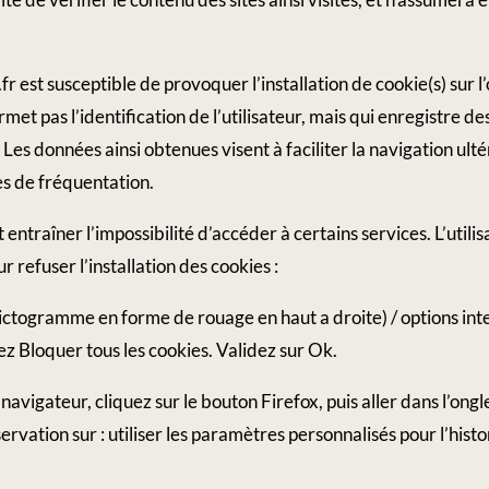
fr est susceptible de provoquer l’installation de cookie(s) sur l
permet pas l’identification de l’utilisateur, mais qui enregistre d
 Les données ainsi obtenues visent à faciliter la navigation ulté
s de fréquentation.
t entraîner l’impossibilité d’accéder à certains services. L’util
 refuser l’installation des cookies :
(pictogramme en forme de rouage en haut a droite) / options int
sez Bloquer tous les cookies. Validez sur Ok.
 navigateur, cliquez sur le bouton Firefox, puis aller dans l’ongl
rvation sur : utiliser les paramètres personnalisés pour l’hist